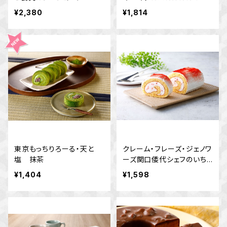
ケーキ
¥2,380
¥1,814
東京もっちりろーる・天と
クレーム・フレーズ・ジェノワ
塩 抹茶
ーズ関口倭代シェフのいち
ごショートケーキロール
¥1,404
¥1,598