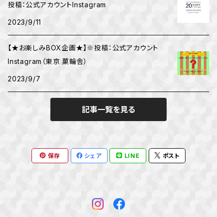
投稿：公式アカウントInstagram
2023/9/11
【★お楽しみBOX企画★】※投稿：公式アカウント
Instagram（東京 菓輪舎）
2023/9/7
記事一覧を見る
保存
シェア
LINE
ポスト