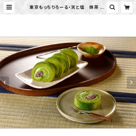
東京もっちりろーる・天と塩 抹茶 | k
arinsha