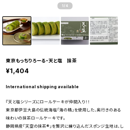
1
/4
東京もっちりろーる・天と塩 抹茶
¥1,404
International shipping available
『天と塩シリーズにロールケーキが仲間入り！！
東京都伊豆大島の伝統海塩「海の精」を使用した、奥行きのある
味わいの抹茶ロールケーキです。
静岡県産「天空の抹茶®️」を贅沢に練り込んだスポンジ生地は、し