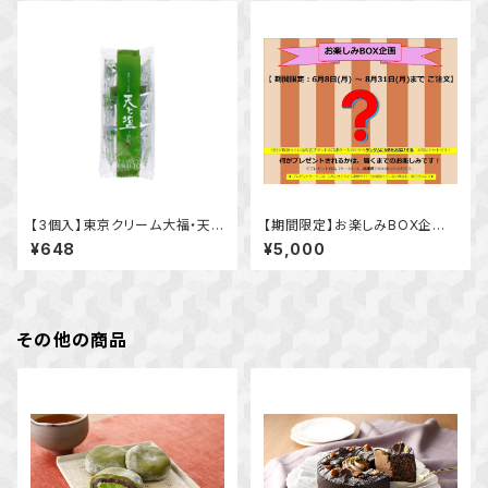
【3個入】東京クリーム大福・天と
【期間限定】お楽しみBOX企画
塩 抹茶
（6月8日 ～8月31日まで）
¥648
¥5,000
その他の商品