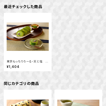
最近チェックした商品
東京もっちりろーる・天と塩 抹
茶
¥1,404
同じカテゴリの商品