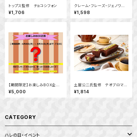
トップス監修 チョコシフォン
クレーム・フレーズ・ジェノワー
ズ関口倭代シェフのいちごショ
¥1,706
¥1,598
ートケーキロール
【期間限定】お楽しみBOX企画
土屋公二氏監修 テオブロマ
（6月8日 ～8月31日まで）
マダガスカルカカオのケーキ
¥5,000
¥1,814
CATEGORY
ハレの日・イベント