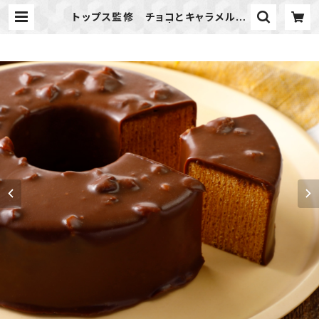
トップス監修 チョコとキャラメルの
バウムクーヘン | karinsha