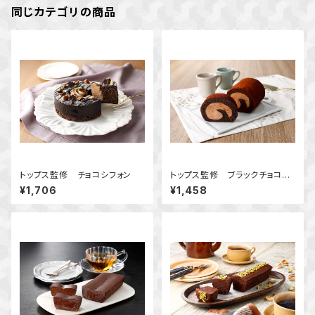
同じカテゴリの商品
トップス監修 チョコシフォン
トップス監修 ブラックチョコロ
ール
¥1,706
¥1,458