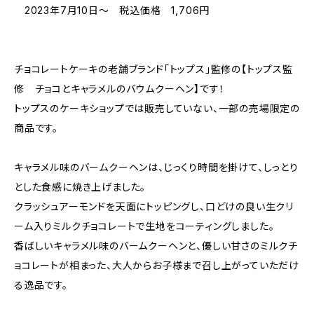
2023年7月10日～ 税込価格 1,706円
チョコレートケーキの老舗ブランド「トップス」監修の【トップス監
修 チョコとキャラメルのバウムクーヘン】です！
トップスのケーキショップでは販売していない、一部の売場限定の
商品です。
キャラメル味のバームクーヘンは、じっくり時間を掛けて、しっとり
とした食感に焼き上げました。
クラッシュアーモンドを天面にトッピングし、口どけの良い生クリ
ーム入りミルクチョコレートで生地をコーティングしました。
香ばしいキャラメル味のバームクーヘンと、優しい甘さのミルクチ
ョコレートが相まった、大人からお子様まで召し上がっていただけ
る逸品です。