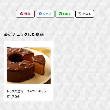
保存
シェア
LINE
ポスト
最近チェックした商品
トップス監修 チョコとキャラメ
ルのバウムクーヘン
¥1,706