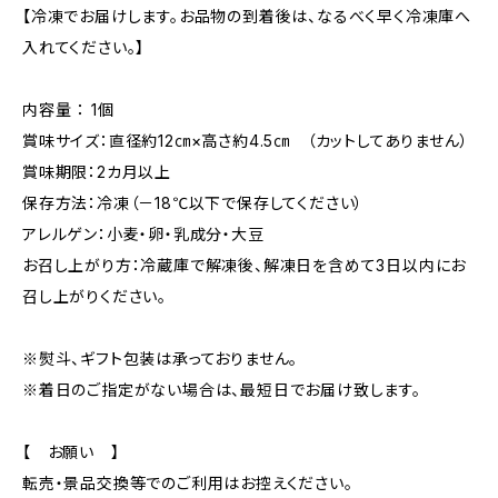
【冷凍でお届けします。お品物の到着後は、なるべく早く冷凍庫へ
入れてください。】
内容量 ： 1個
賞味サイズ：直径約12㎝×高さ約4.5㎝ （カットしてありません）
賞味期限：2カ月以上
保存方法：冷凍（－18℃以下で保存してください）
アレルゲン：小麦・卵・乳成分・大豆
お召し上がり方：冷蔵庫で解凍後、解凍日を含めて3日以内にお
召し上がりください。
※熨斗、ギフト包装は承っておりません。
※着日のご指定がない場合は、最短日でお届け致します。
【 お願い 】
転売・景品交換等でのご利用はお控えください。