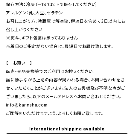
保存方法：冷凍（－18℃以下で保存してください）
アレルゲン：乳、大豆、ゼラチン
お召し上がり方：冷蔵庫で解凍後、解凍日を含めて3日以内にお
召し上がりください
※熨斗、ギフト包装は承っておりません
※着日のご指定がない場合は、最短日でお届け致します。
【 お願い 】
転売・景品交換等でのご利用はお控えください。
誠に勝手ながら上記の内容が疑われる場合、お問い合わせをさ
せていただくことがございます。法人のお客様及び不明な点がご
ざいましたら、以下のメールアドレスへお問い合わせください。
info@karinsha.com
ご理解をいただけますよう、よろしくお願い致します。
International shipping available