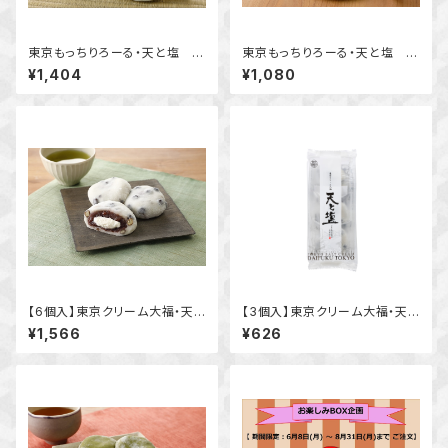
東京もっちりろーる・天と塩 抹
東京もっちりろーる・天と塩 豆
茶
つぶあんクリーム
¥1,404
¥1,080
【6個入】東京クリーム大福・天と
【3個入】東京クリーム大福・天と
塩 豆つぶあん
塩 豆つぶあん
¥1,566
¥626