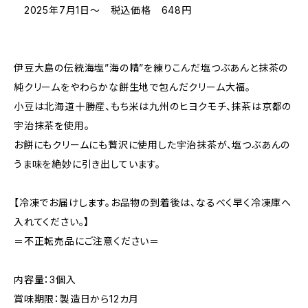
2025年7月1日～ 税込価格 648円
伊豆大島の伝統海塩”海の精”を練りこんだ塩つぶあんと抹茶の
純クリームをやわらかな餅生地で包んだクリーム大福。
小豆は北海道十勝産、もち米は九州のヒヨクモチ、抹茶は京都の
宇治抹茶を使用。
お餅にもクリームにも贅沢に使用した宇治抹茶が、塩つぶあんの
うま味を絶妙に引き出しています。
【冷凍でお届けします。お品物の到着後は、なるべく早く冷凍庫へ
入れてください。】
＝不正転売品にご注意ください＝
内容量：3個入
賞味期限：製造日から12カ月