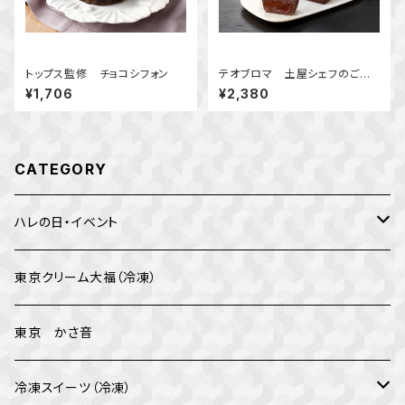
トップス監修 チョコシフォン
テオブロマ 土屋シェフのご褒
美ガトーショコラ
¥1,706
¥2,380
CATEGORY
ハレの日・イベント
バレンタイン
東京クリーム大福（冷凍）
イベント
東京 かさ音
母の日
冷凍スイーツ（冷凍）