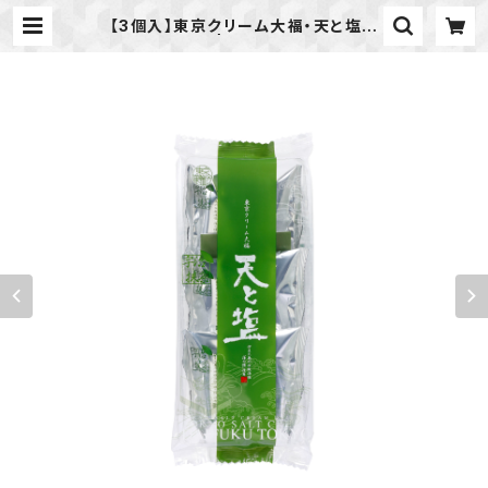
【3個入】東京クリーム大福・天と塩
抹茶 | karinsha