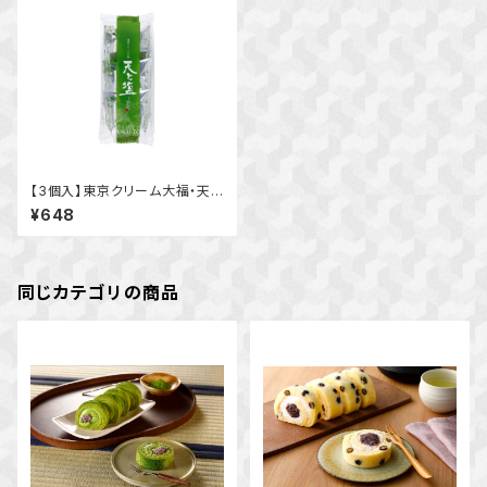
【3個入】東京クリーム大福・天と
塩 抹茶
¥648
同じカテゴリの商品