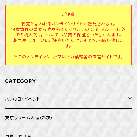
ご注意
転売と思われるオンラインサイトが散見されます。
温度管理の重要な商品も多くありますので、正規ルート以外
での購入商品については品質の保証をいたしかねます。
転売品には十分にご注意いただけますよう、お願い致しま
す。
※このオンラインショップは(株)菓輪舎の直営サイトです。
CATEGORY
ハレの日・イベント
バレンタイン
東京クリーム大福（冷凍）
イベント
東京 かさ音