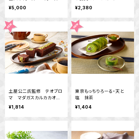
で）
¥5,000
¥2,380
土屋公二氏監修 テオブロ
東京もっちりろーる・天と
マ マダガスカルカカオの
塩 抹茶
ケーキ
¥1,814
¥1,404