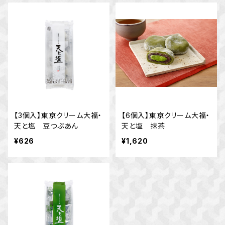
【3個入】東京クリーム大福・
【6個入】東京クリーム大福・
天と塩 豆つぶあん
天と塩 抹茶
¥626
¥1,620