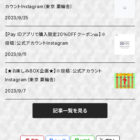
カウントInstagram（東京 菓輪舎）
2023/9/25
【Pay IDアプリで購入限定20％OFFクーポン🎫】※
投稿：公式アカウントInstagram
2023/9/11
【★お楽しみBOX企画★】※投稿：公式アカウント
Instagram（東京 菓輪舎）
2023/9/7
記事一覧を見る