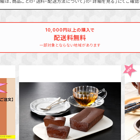
細は、商品ごとの「送料・配送方法について」の「詳細を見る」にてご確認
10,000円以上の購入で
配送料無料
一部対象とならない地域があります