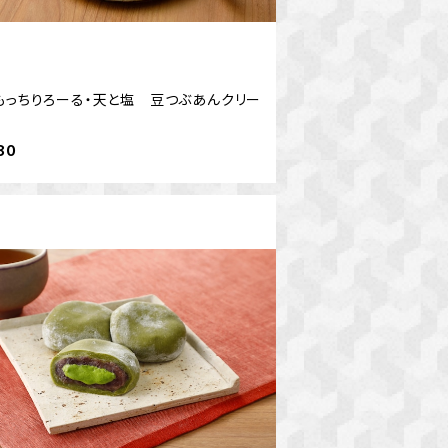
もっちりろーる・天と塩 豆つぶあんクリー
80