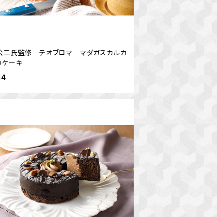
公二氏監修 テオブロマ マダガスカルカ
のケーキ
14