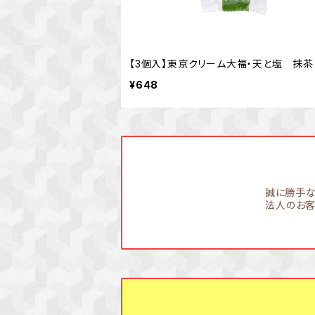
【3個入】東京クリーム大福・天と塩 抹茶
¥648
誠に勝手な
法人のお客