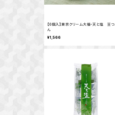
【6個入】東京クリーム大福・天と塩 豆
ん
¥1,566