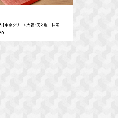
個入】東京クリーム大福・天と塩 抹茶
20