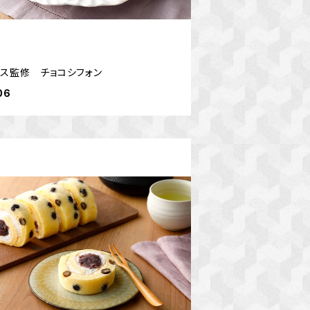
プス監修 チョコシフォン
06