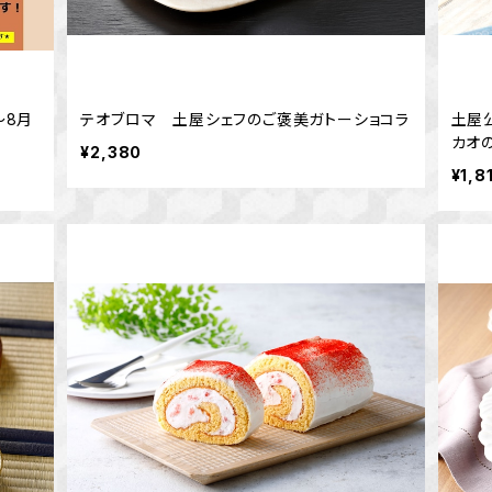
～8月
テオブロマ 土屋シェフのご褒美ガトーショコラ
土屋
カオ
¥2,380
¥1,8