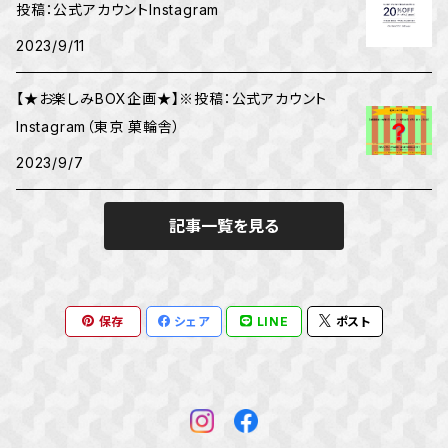
投稿：公式アカウントInstagram
2023/9/11
【★お楽しみBOX企画★】※投稿：公式アカウント
Instagram（東京 菓輪舎）
2023/9/7
記事一覧を見る
保存
シェア
LINE
ポスト