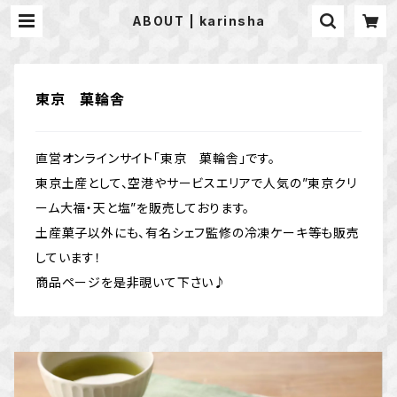
ABOUT | karinsha
東京 菓輪舎
直営オンラインサイト「東京 菓輪舎」です。
東京土産として、空港やサービスエリアで人気の”東京クリ
ーム大福・天と塩”を販売しております。
土産菓子以外にも、有名シェフ監修の冷凍ケーキ等も販売
しています！
商品ページを是非覗いて下さい♪